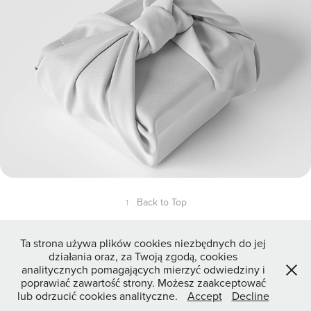
↑
Back to Top
Ta strona używa plików cookies niezbędnych do jej
działania oraz, za Twoją zgodą, cookies
analitycznych pomagających mierzyć odwiedziny i
poprawiać zawartość strony. Możesz zaakceptować
lub odrzucić cookies analityczne.
Accept
Decline
© 2026 3dviz.pl — Interior & Product CGI by Marcin Perek