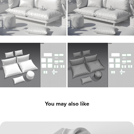
You may also like
Fabric Gift Wrap - 3D Packaging & Cloth Simulation