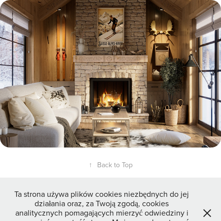
Cozy Winter Chalet - 3D Interior CGI
↑
Back to Top
Ta strona używa plików cookies niezbędnych do jej
działania oraz, za Twoją zgodą, cookies
analitycznych pomagających mierzyć odwiedziny i